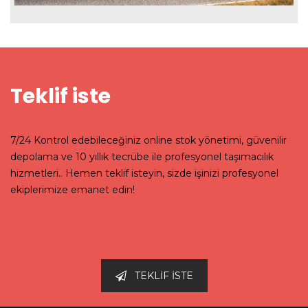
Teklif iste
7/24 Kontrol edebileceğiniz online stok yönetimi, güvenilir
depolama ve 10 yıllık tecrübe ile profesyonel taşımacılık
hizmetleri.. Hemen teklif isteyin, sizde işinizi profesyonel
ekiplerimize emanet edin!
TEKLİF İSTE