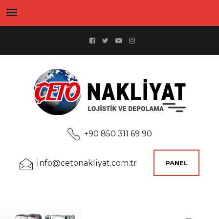
+90 850 311 69 90
info@cetonakliyat.com.tr
PANEL