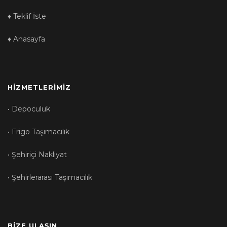
♦ Teklif İste
♦ Anasayfa
HIZMETLERIMIZ
• Depoculuk
• Frigo Taşımacılık
• Şehiriçi Nakliyat
• Şehirlerarası Taşımacılık
BİZE ULAŞIN